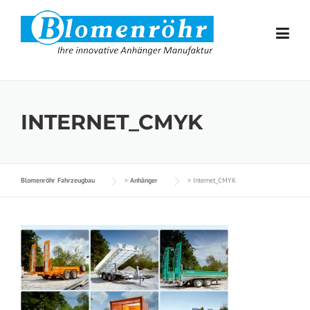
Skip to content
INTERNET_CMYK
Blomenröhr Fahrzeugbau
>
Anhänger
>
Internet_CMYK