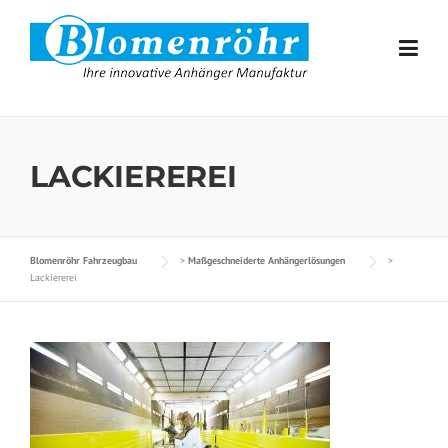
Skip to content
LACKIEREREI
Blomenröhr Fahrzeugbau
>
Maßgeschneiderte Anhängerlösungen
>
Lackiererei