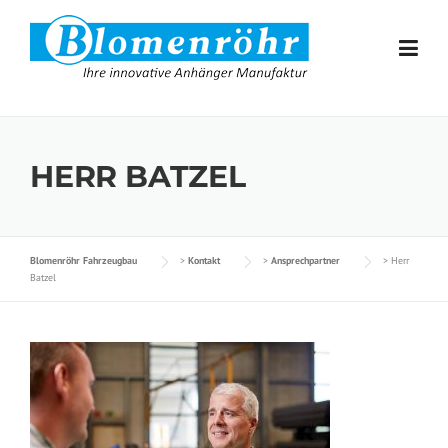
Skip to content
HERR BATZEL
Blomenröhr Fahrzeugbau
>
Kontakt
>
Ansprechpartner
>
Herr
Batzel