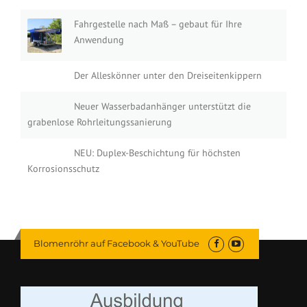
Fahrgestelle nach Maß – gebaut für Ihre
Anwendung
Der Alleskönner unter den Dreiseitenkippern
Neuer Wasserbadanhänger unterstützt die
grabenlose Rohrleitungssanierung
NEU: Duplex-Beschichtung für höchsten
Korrosionsschutz
Blomenröhr auf Facebook & YouTube