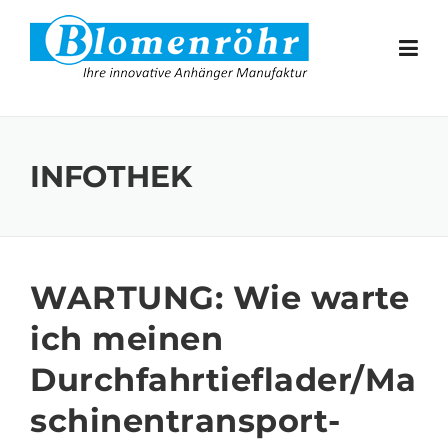
Skip to content
INFOTHEK
WARTUNG: Wie warte
ich meinen
Durchfahrtieflader/Ma
schinentransport-