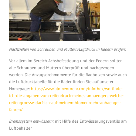
Nachziehen von Schrauben und Muttern/Luftdruck in Rädern prüfen:
Vor allem im Bereich Achsbefestigung und der Federn sollten
alle Schrauben und Muttern überprüft und nachgezogen
werden. Die Anzugsdrehmomente für die Radbolzen sowie auch
die Luftdrucktabelle für die Räder finden Sie auf unserer
Homepage:
https://www.blomenroehr.com/infothek/wo-finde-
ich-die-angaben-zum-reifendruck-meines-anhaengers-welche-
reifengroesse-darf-ich-auf-meinem-blomenroehr-anhaenger-
fahren/
Bremssystem entwässern:
mit Hilfe des Entwässerungsventils am
Luftbehälter