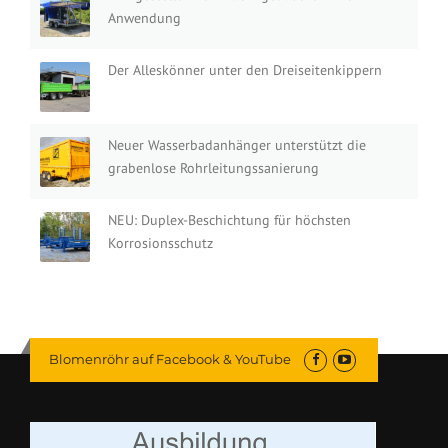
Anwendung
Der Alleskönner unter den Dreiseitenkippern
Neuer Wasserbadanhänger unterstützt die
grabenlose Rohrleitungssanierung
NEU: Duplex-Beschichtung für höchsten
Korrosionsschutz
Blomenröhr auf Facebook & YouTube