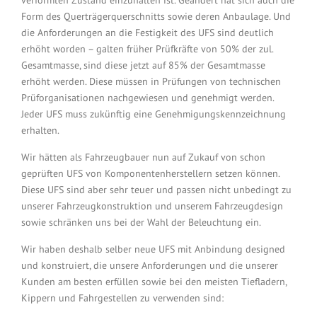
verformten Zustand einzuhalten ist. Geändert hat sich auch die
Form des Querträgerquerschnitts sowie deren Anbaulage. Und
die Anforderungen an die Festigkeit des UFS sind deutlich
erhöht worden – galten früher Prüfkräfte von 50% der zul.
Gesamtmasse, sind diese jetzt auf 85% der Gesamtmasse
erhöht werden. Diese müssen in Prüfungen von technischen
Prüforganisationen nachgewiesen und genehmigt werden.
Jeder UFS muss zukünftig eine Genehmigungskennzeichnung
erhalten.
Wir hätten als Fahrzeugbauer nun auf Zukauf von schon
geprüften UFS von Komponentenherstellern setzen können.
Diese UFS sind aber sehr teuer und passen nicht unbedingt zu
unserer Fahrzeugkonstruktion und unserem Fahrzeugdesign
sowie schränken uns bei der Wahl der Beleuchtung ein.
Wir haben deshalb selber neue UFS mit Anbindung designed
und konstruiert, die unsere Anforderungen und die unserer
Kunden am besten erfüllen sowie bei den meisten Tiefladern,
Kippern und Fahrgestellen zu verwenden sind: