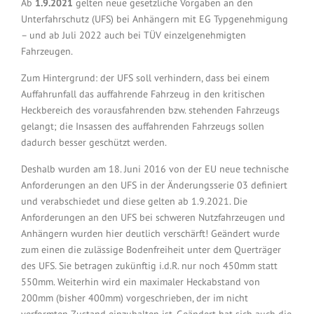
Ab
1.9.2021
gelten neue gesetzliche Vorgaben an den
Unterfahrschutz (UFS) bei Anhängern mit EG Typgenehmigung
– und ab Juli 2022 auch bei TÜV einzelgenehmigten
Fahrzeugen.
Zum Hintergrund: der UFS soll verhindern, dass bei einem
Auffahrunfall das auffahrende Fahrzeug in den kritischen
Heckbereich des vorausfahrenden bzw. stehenden Fahrzeugs
gelangt; die Insassen des auffahrenden Fahrzeugs sollen
dadurch besser geschützt werden.
Deshalb wurden am 18. Juni 2016 von der EU neue technische
Anforderungen an den UFS in der Änderungsserie 03 definiert
und verabschiedet und diese gelten ab 1.9.2021. Die
Anforderungen an den UFS bei schweren Nutzfahrzeugen und
Anhängern wurden hier deutlich verschärft! Geändert wurde
zum einen die zulässige Bodenfreiheit unter dem Querträger
des UFS. Sie betragen zukünftig i.d.R. nur noch 450mm statt
550mm. Weiterhin wird ein maximaler Heckabstand von
200mm (bisher 400mm) vorgeschrieben, der im nicht