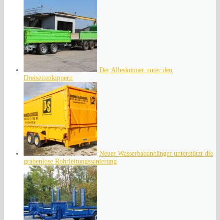
Der Alleskönner unter den
Dreiseitenkippern
Neuer Wasserbadanhänger unterstützt die
grabenlose Rohrleitungssanierung