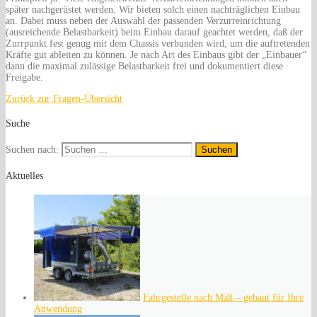
später nachgerüstet werden. Wir bieten solch einen nachträglichen Einbau
an. Dabei muss neben der Auswahl der passenden Verzurreinrichtung
(ausreichende Belastbarkeit) beim Einbau darauf geachtet werden, daß der
Zurrpunkt fest genug mit dem Chassis verbunden wird, um die auftretenden
Kräfte gut ableiten zu können. Je nach Art des Einbaus gibt der „Einbauer“
dann die maximal zulässige Belastbarkeit frei und dokumentiert diese
Freigabe.
Zurück zur Fragen-Übersicht
Suche
Suchen nach:
Aktuelles
Fahrgestelle nach Maß – gebaut für Ihre
Anwendung