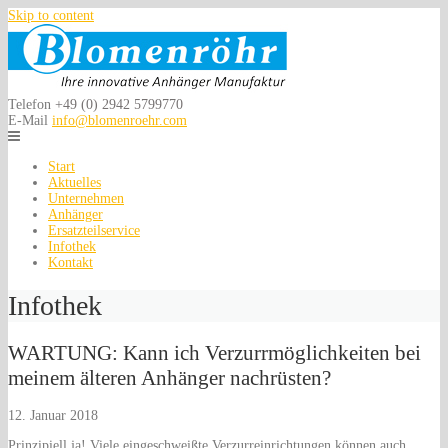
Skip to content
Telefon
+49 (0) 2942 5799770
E-Mail
info@blomenroehr.com
Start
Aktuelles
Unternehmen
Anhänger
Ersatzteilservice
Infothek
Kontakt
Infothek
WARTUNG: Kann ich Verzurrmöglichkeiten bei
meinem älteren Anhänger nachrüsten?
12. Januar 2018
Prinzipiell ja! Viele eingeschweißte Verzurreinrichtungen können auch