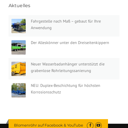
Aktuelles
Fahrgestelle nach Maß – gebaut für Ihre
Anwendung
Der Alleskönner unter den Dreiseitenkippern
Neuer Wasserbadanhänger unterstützt die
grabenlose Rohrleitungssanierung
NEU: Duplex-Beschichtung für höchsten
Korrosionsschutz
Blomenröhr auf Facebook & YouTube