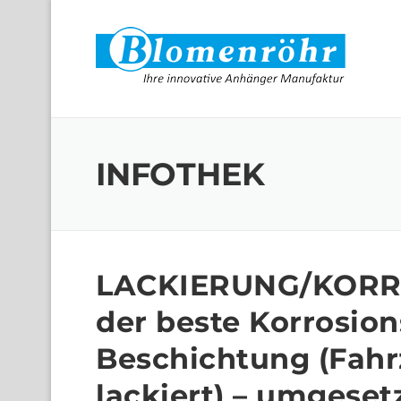
Skip to content
INFOTHEK
LACKIERUNG/KORRO
der beste Korrosion
Beschichtung (Fahr
lackiert) – umgeset