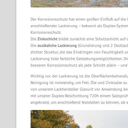
Der Korrosionsschutz hat einen großen Einfluß auf die
anschließender Lackierung – bekannt als Duplex-System
Korrosionsschutz.
Die
Zinkschicht
bildet zunächst eine Schutzschicht auf
Die
zusätzliche Lackierung
(Grundierung und 2 Decklack
dichter Struktur, die das Eindringen von Feuchtigkeit u
Lackierung tolle farbliche Gestaltungsmöglichkeiten. 
besseren Korrosionsschutz als jede Schicht allein – un
Wichtig vor der Lackierung ist die Oberflächenbehandl
Reinigung ist notwendig, um Fett, Öle und Zinksalze z
von unserem Lackhersteller Glasurit vor Anwendung be
mit unserer Duplex-Beschichtung 720h einem Salzsprüh
angekratzt, um anschließend feststellen zu können, ob 