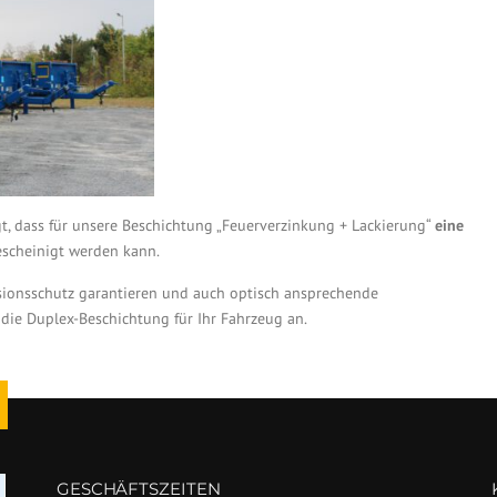
gt, dass für unsere Beschichtung „Feuerverzinkung + Lackierung“
eine
scheinigt werden kann.
ionsschutz garantieren und auch optisch ansprechende
die Duplex-Beschichtung für Ihr Fahrzeug an.
GESCHÄFTSZEITEN