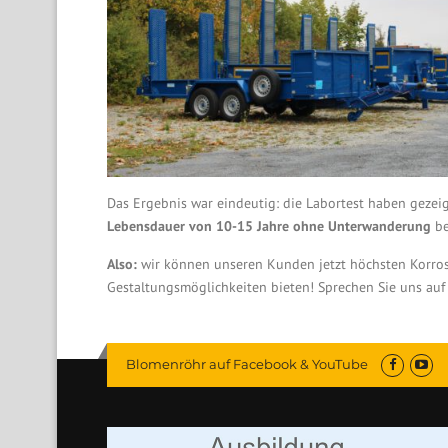
Das Ergebnis war eindeutig: die Labortest haben gezei
Lebensdauer von 10-15 Jahre ohne Unterwanderung
be
Also:
wir können unseren Kunden jetzt höchsten Korros
Gestaltungsmöglichkeiten bieten! Sprechen Sie uns auf 
Blomenröhr auf Facebook & YouTube