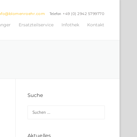
nfo@blomenroehr.com
Telefon
+49 (0) 2942 5799770
änger
Ersatzteilservice
Infothek
Kontakt
Suche
Suchen nach:
Aktuelles