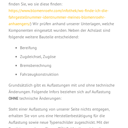
finden Sie, wo sie diese finden:
https://www.blomenroehr.com/infothek/wo-finde-ich-die-
fahrgestellnummer-identnummer-meines-blomenroehr-
anhaengers/
) Wir prüfen anhand unserer Unterlagen, welche
Komponenten eingesetzt wurden. Neben der Achslast sind
folgende weitere Bauteile entscheidend:
Bereifung
Zugdeichsel, Zugöse
Bremsberechnung
Fahrzeugkonstruktion
Grundsätzlich gibt es Auflastungen mit und ohne technische
Änderungen. Folgende Infors beziehen sich auf Auflastung
OHNE
technische Änderungen:
Steht einer Auflastung von unserer Seite nichts entgegen,
erhalten Sie von uns eine Herstellerbestätigung für die
Auflastung sowie neue Typenschilder zugeschickt. Mit der