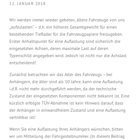
12. JANUAR 2018
Wir werden immer wieder gebeten, ältere Fahrzeuge von uns
„aufzulasten“ – d.h. ein höheres Gesamtgewicht für einen
bestehenden Tieflader für die Fahrzeugpapiere freizugeben.
Erster Anhaltspunkt für eine Auflastung sind sicherlich die
eingesetzten Achsen, deren maximale Last auf deren
Typenschild angegeben wird. Jedoch ist nicht nur die Achslast
entscheidend!
Zunächst betrachten wir das Alter des Fahrzeugs – bei
Anhängern, die älter sind als 10 Jahre, kann eine Auflastung
i.d.R. nicht mehr durchgeführt werden, da der technische
Zustand der eingesetzten Komponenten nicht bekannt ist. Eine
kürzlich erfolgte TÜV-Abnahme ist kein Hinweis darauf, dass
der Anhänger in einwandfreiem Zustand und eine Auflastung
vertretbar ist!
Wenn Sie eine Auflastung Ihres Anhängers wünschen, bitten
wir um Mitteilung der Fahrgestellnummer. (In diesem Beitrag