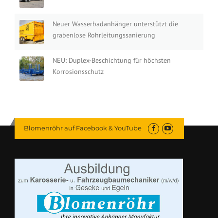
Neuer Wasserbadanhänger unterstützt die
grabenlose Rohrleitungssanierung
NEU: Duplex-Beschichtung für höchsten
Korrosionsschutz
Blomenröhr auf Facebook & YouTube