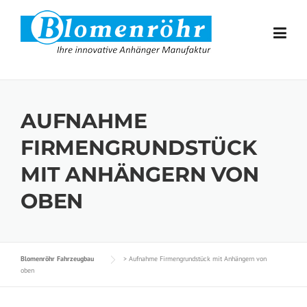
Skip to content
AUFNAHME
FIRMENGRUNDSTÜCK
MIT ANHÄNGERN VON
OBEN
Blomenröhr Fahrzeugbau
>
Aufnahme Firmengrundstück mit Anhängern von
oben