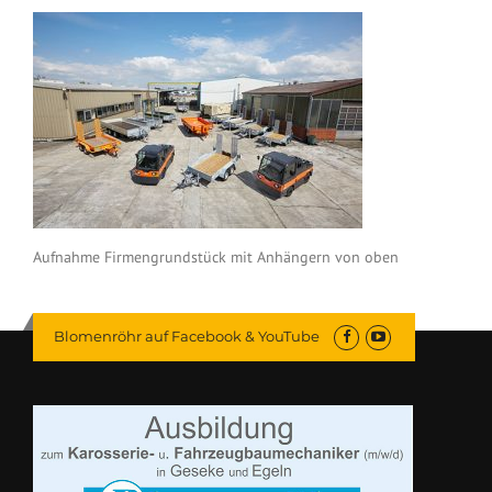
Aufnahme Firmengrundstück mit Anhängern von oben
Blomenröhr auf Facebook & YouTube