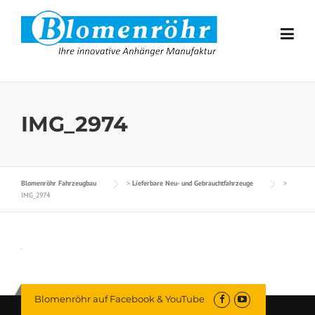
Skip to content
IMG_2974
Blomenröhr Fahrzeugbau
>
Lieferbare Neu- und Gebrauchtfahrzeuge
>
IMG_2974
Blomenröhr auf Facebook & YouTube