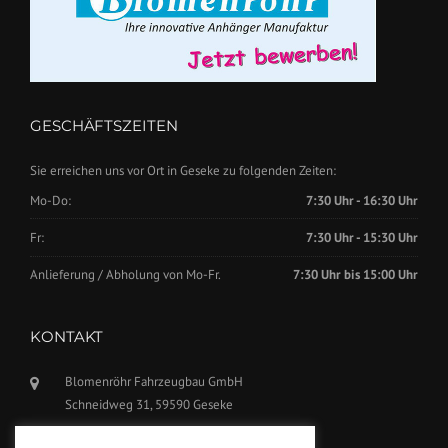
GESCHÄFTSZEITEN
Sie erreichen uns vor Ort in Geseke zu folgenden Zeiten:
Mo-Do:
7:30 Uhr - 16:30 Uhr
Fr:
7:30 Uhr - 15:30 Uhr
Anlieferung / Abholung von Mo-Fr.
7:30 Uhr bis 15:00 Uhr
KONTAKT
Blomenröhr Fahrzeugbau GmbH
Schneidweg 31, 59590 Geseke
Tel.: +49(0)2942-5799770