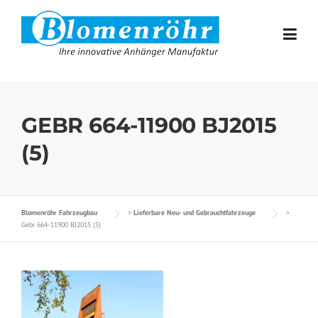
Skip to content
GEBR 664-11900 BJ2015
(5)
Blomenröhr Fahrzeugbau
>
Lieferbare Neu- und Gebrauchtfahrzeuge
>
Gebr 664-11900 BJ2015 (5)