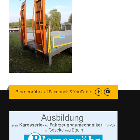
Blomenröhr auf Facebook & YouTube