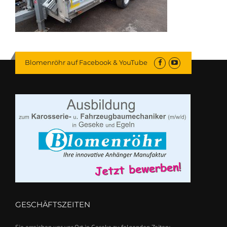
Blomenröhr auf Facebook & YouTube
GESCHÄFTSZEITEN