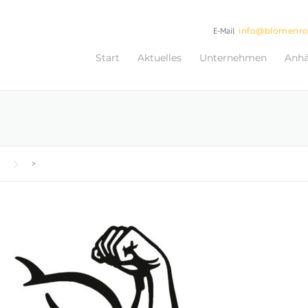
E-Mail
info@blomenr
Start
Aktuelles
Unternehmen
Anh
>