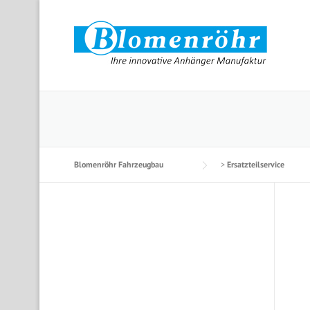
Skip to content
Blomenröhr Fahrzeugbau
>
Ersatzteilservice