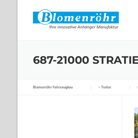
Skip to content
687-21000 STRATIE
Blomenröhr Fahrzeugbau
>
Trailer