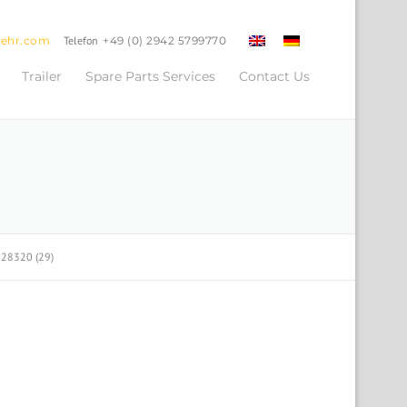
oehr.com
Telefon
+49 (0) 2942 5799770
Trailer
Spare Parts Services
Contact Us
 28320 (29)