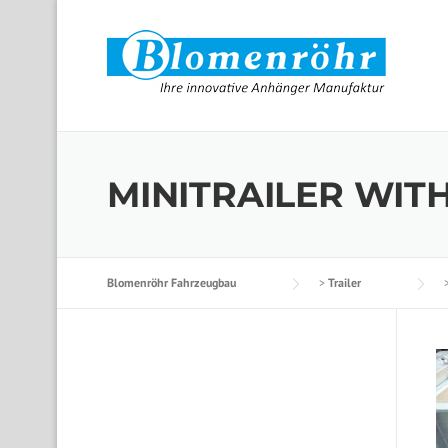
Skip to content
MINITRAILER WIT
Blomenröhr Fahrzeugbau
>
Trailer