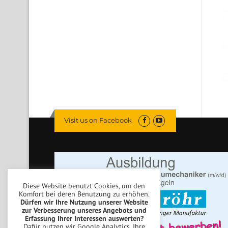
Visit us on Facebook
Diese Website benutzt Cookies, um den
Komfort bei deren Benutzung zu erhöhen.
Dürfen wir Ihre Nutzung unserer Website
zur Verbesserung unseres Angebots und
Erfassung Ihrer Interessen auswerten?
Dafür nutzen wir Google Analytics. Ihre