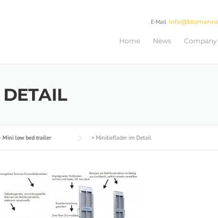
E-Mail
info@blomenr
Home
News
Company
 DETAIL
>
Mini low bed trailer
>
Minitieflader im Detail