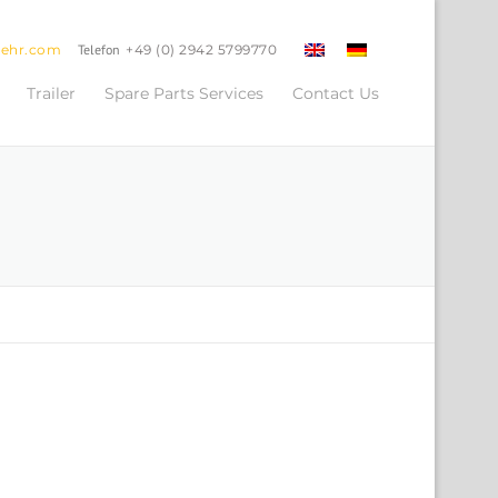
oehr.com
Telefon
+49 (0) 2942 5799770
Trailer
Spare Parts Services
Contact Us