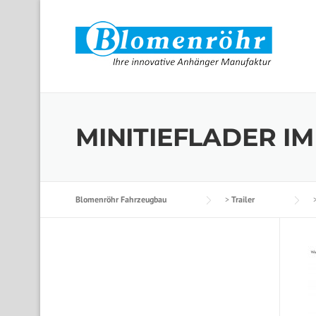
Skip to content
MINITIEFLADER IM
Blomenröhr Fahrzeugbau
>
Trailer