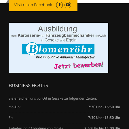
Visit us on Facebook
BUSINESS HOURS
Sie erreichen uns vor Ort in Geseke zu folgenden Zeiten:
Mo-Do:
7:30 Uhr - 16:30 Uhr
Fr:
7:30 Uhr - 15:30 Uhr
Anlieferung / Abholung von Mo-Fr.
7:30 Uhr bis 15:00 Uhr