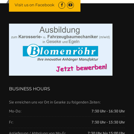
Visit us on Facebook
BUSINESS HOURS
Sie erreichen uns vor Ort in Geseke zu folgenden Zeiten:
Mo-Do:
7:30 Uhr - 16:30 Uhr
Fr:
7:30 Uhr - 15:30 Uhr
Anlieferung / Abholung von Mo-Fr.
7:30 Uhr bis 15:00 Uhr