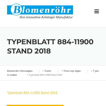
Skip to content
TYPENBLATT 884-11900
STAND 2018
Blomenröhr Fahrzeugbau
>
Trailer
>
Three-way tipper
>
Types
& models
>
Typenblatt 884-11900 Stand 2018
Typenblatt 884-11900 Stand 2018