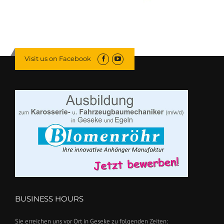
Visit us on Facebook
BUSINESS HOURS
Sie erreichen uns vor Ort in Geseke zu folgenden Zeiten: