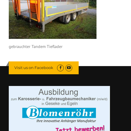
gebrauchter Tandem Tieflader
Visit us on Facebook