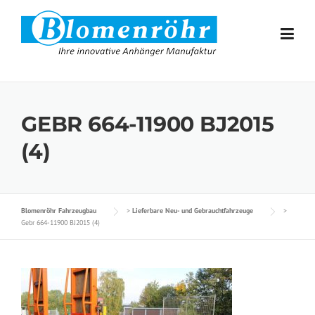
Skip to content
GEBR 664-11900 BJ2015
(4)
Blomenröhr Fahrzeugbau
>
Lieferbare Neu- und Gebrauchtfahrzeuge
>
Gebr 664-11900 BJ2015 (4)