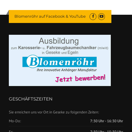
Blomenröhr auf Facebook & YouTube
GESCHÄFTSZEITEN
Sie erreichen uns vor Ort in Geseke zu folgenden Zeiten:
Mo-Do:
7:30 Uhr - 16:30 Uhr
Fr:
7:30 Uhr - 15:30 Uhr