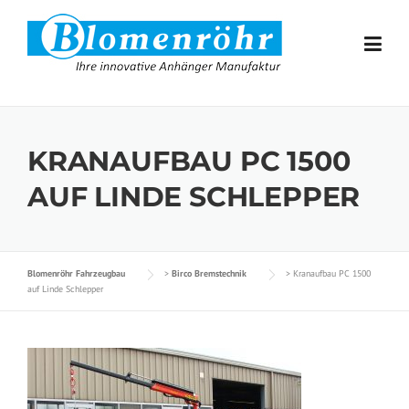
Skip to content
KRANAUFBAU PC 1500
AUF LINDE SCHLEPPER
Blomenröhr Fahrzeugbau
>
Birco Bremstechnik
>
Kranaufbau PC 1500
auf Linde Schlepper