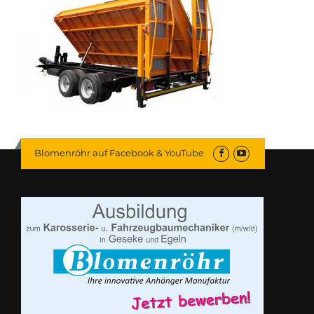
Blomenröhr auf Facebook & YouTube