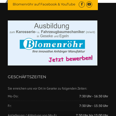
Blomenröhr auf Facebook & YouTube
GESCHÄFTSZEITEN
Sie erreichen uns vor Ort in Geseke zu folgenden Zeiten:
Mo-Do:
7:30 Uhr - 16:30 Uhr
Fr:
7:30 Uhr - 15:30 Uhr
Anlieferung / Abholung von Mo-Fr.
7:30 Uhr bis 15:00 Uhr