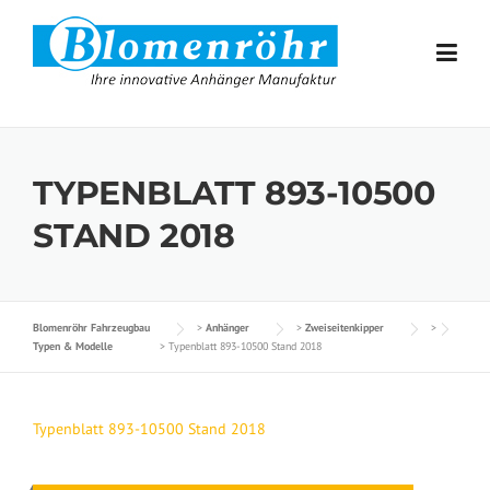
Skip to content
TYPENBLATT 893-10500
STAND 2018
Blomenröhr Fahrzeugbau
>
Anhänger
>
Zweiseitenkipper
>
Typen & Modelle
>
Typenblatt 893-10500 Stand 2018
Typenblatt 893-10500 Stand 2018