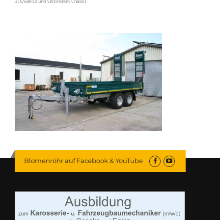
355/60R18 und verzinktem Chassis
Blomenröhr auf Facebook & YouTube