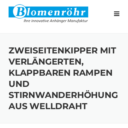
Skip to content
ZWEISEITENKIPPER MIT
VERLÄNGERTEN,
KLAPPBAREN RAMPEN
UND
STIRNWANDERHÖHUNG
AUS WELLDRAHT