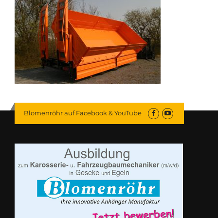
Blomenröhr auf Facebook & YouTube