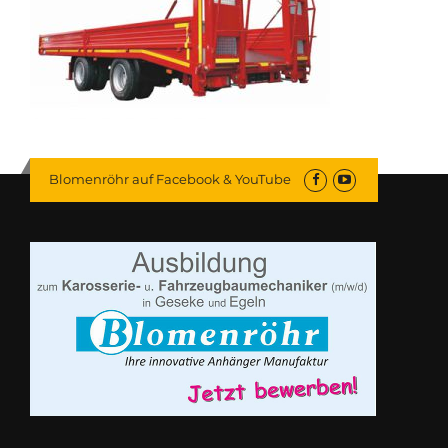
Blomenröhr auf Facebook & YouTube