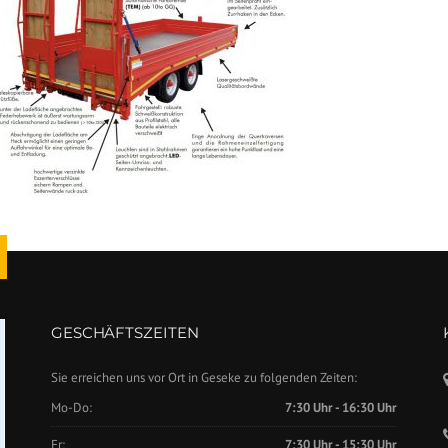
GESCHÄFTSZEITEN
Sie erreichen uns vor Ort in Geseke zu folgenden Zeiten:
Mo-Do:
7:30 Uhr - 16:30 Uhr
Fr:
7:30 Uhr - 15:30 Uhr