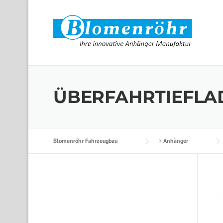
Skip to content
ÜBERFAHRTIEFLAD
Blomenröhr Fahrzeugbau
>
Anhänger