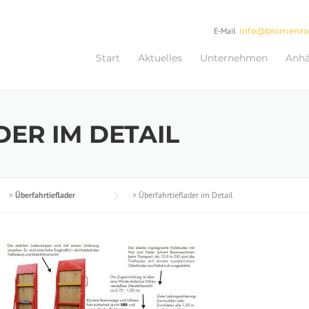
E-Mail
info@blomenr
Start
Aktuelles
Unternehmen
Anh
ER IM DETAIL
>
Überfahrtieflader
>
Überfahrtieflader im Detail