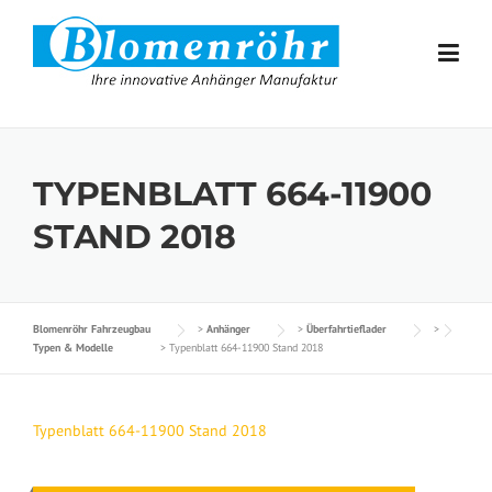
Skip to content
TYPENBLATT 664-11900
STAND 2018
Blomenröhr Fahrzeugbau
>
Anhänger
>
Überfahrtieflader
>
Typen & Modelle
>
Typenblatt 664-11900 Stand 2018
Typenblatt 664-11900 Stand 2018