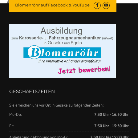
Blomenröhr auf Facebook & YouTube
GESCHÄFTSZEITEN
Sie erreichen uns vor Ort in Geseke zu folgenden Zeiten:
Mo-Do:
7:30 Uhr - 16:30 Uhr
Fr:
7:30 Uhr - 15:30 Uhr
Anlieferung / Abholung von Mo-Fr.
7:30 Uhr bis 15:00 Uhr