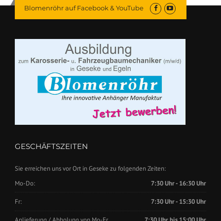
Blomenröhr auf Facebook & YouTube
GESCHÄFTSZEITEN
Sie erreichen uns vor Ort in Geseke zu folgenden Zeiten:
Mo-Do:
7:30 Uhr - 16:30 Uhr
Fr:
7:30 Uhr - 15:30 Uhr
Anlieferung / Abholung von Mo-Fr.
7:30 Uhr bis 15:00 Uhr