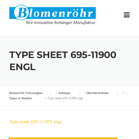
Skip to content
TYPE SHEET 695-11900
ENGL
Blomenröhr Fahrzeugbau
>
Anhänger
>
Überfahrtieflader
>
Typen & Modelle
>
Type sheet 695-11900 engl
Type sheet 695-11900 engl