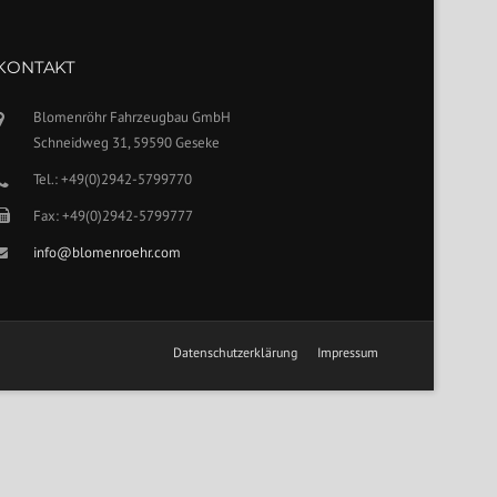
KONTAKT
Blomenröhr Fahrzeugbau GmbH
Schneidweg 31, 59590 Geseke
Tel.: +49(0)2942-5799770
Fax: +49(0)2942-5799777
info@blomenroehr.com
Datenschutzerklärung
Impressum