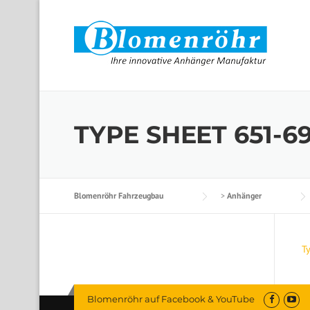
Skip to content
TYPE SHEET 651-6
Blomenröhr Fahrzeugbau
>
Anhänger
T
Blomenröhr auf Facebook & YouTube