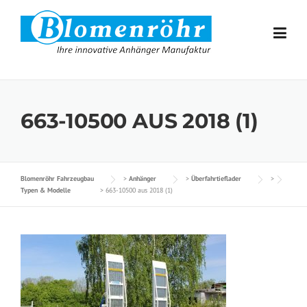
Skip to content
663-10500 AUS 2018 (1)
Blomenröhr Fahrzeugbau
>
Anhänger
>
Überfahrtieflader
>
Typen & Modelle
>
663-10500 aus 2018 (1)