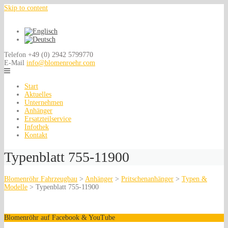
Skip to content
Telefon
+49 (0) 2942 5799770
E-Mail
info@blomenroehr.com
Start
Aktuelles
Unternehmen
Anhänger
Ersatzteilservice
Infothek
Kontakt
Typenblatt 755-11900
Blomenröhr Fahrzeugbau
>
Anhänger
>
Pritschenanhänger
>
Typen &
Modelle
>
Typenblatt 755-11900
Blomenröhr auf Facebook & YouTube