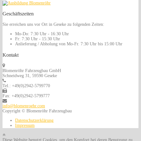
Geschäftszeiten
Sie erreichen uns vor Ort in Geseke zu folgenden Zeiten:
Mo-Do:
7:30 Uhr - 16:30 Uhr
Fr:
7:30 Uhr - 15:30 Uhr
Anlieferung / Abholung von Mo-Fr.
7:30 Uhr bis 15:00 Uhr
Kontakt
Blomenröhr Fahrzeugbau GmbH
Schneidweg 31, 59590 Geseke
Tel.: +49(0)2942-5799770
Fax: +49(0)2942-5799777
info@blomenroehr.com
Copyright © Blomenröhr Fahrzeugbau
Datenschutzerklärung
Impressum
Diese Website benutzt Cookies, um den Komfort bei deren Benutzung zu