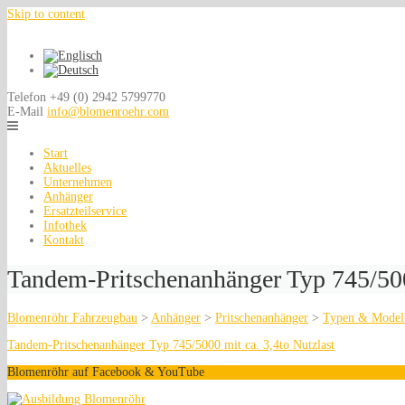
Skip to content
Telefon
+49 (0) 2942 5799770
E-Mail
info@blomenroehr.com
Start
Aktuelles
Unternehmen
Anhänger
Ersatzteilservice
Infothek
Kontakt
Tandem-Pritschenanhänger Typ 745/5000
Blomenröhr Fahrzeugbau
>
Anhänger
>
Pritschenanhänger
>
Typen & Model
Tandem-Pritschenanhänger Typ 745/5000 mit ca. 3,4to Nutzlast
Blomenröhr auf Facebook & YouTube