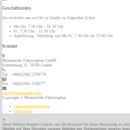
Geschäftszeiten
Sie erreichen uns vor Ort in Geseke zu folgenden Zeiten:
Mo-Do:
7:30 Uhr - 16:30 Uhr
Fr:
7:30 Uhr - 15:30 Uhr
Anlieferung / Abholung von Mo-Fr.
7:30 Uhr bis 15:00 Uhr
Kontakt
Blomenröhr Fahrzeugbau GmbH
Schneidweg 31, 59590 Geseke
Tel.: +49(0)2942-5799770
Fax: +49(0)2942-5799777
info@blomenroehr.com
Copyright © Blomenröhr Fahrzeugbau
Datenschutzerklärung
Impressum
Diese Website benutzt Cookies, um den Komfort bei deren Benutzung zu erh
Dürfen wir Ihre Nutzung unserer Website zur Verbesserung unseres Ange