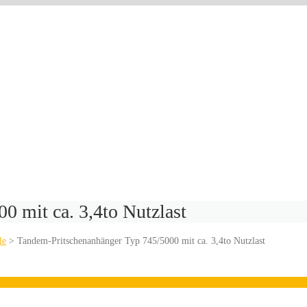
 mit ca. 3,4to Nutzlast
le
>
Tandem-Pritschenanhänger Typ 745/5000 mit ca. 3,4to Nutzlast