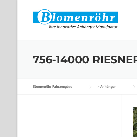
Skip to content
756-14000 RIESNER
Blomenröhr Fahrzeugbau
>
Anhänger