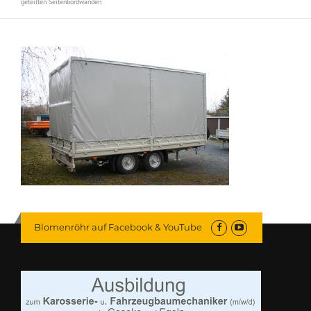
geteilten Seitenbordwänden
Blomenröhr auf Facebook & YouTube