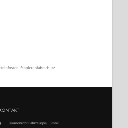
elpfosten, Stapleranfahrschutz
KONTAKT
Blomenröhr Fahrzeugbau GmbH