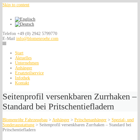
Skip to content
Telefon
+49 (0) 2942 5799770
E-Mail
info@blomenroehr.com
Start
Aktuelles
Unternehmen
Anhänger
Ersatzteilservice
Infothek
Kontakt
Seitenprofil versenkbaren Zurrhaken –
Standard bei Pritschentiefladern
Blomenröhr Fahrzeugbau
>
Anhänger
>
Pritschenanhänger
>
Spezial- und
Sonderausstattung
>
Seitenprofil versenkbaren Zurrhaken – Standard bei
Pritschentiefladern