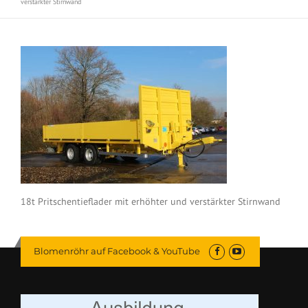
verstärkter Stirnwand
18t Pritschentieflader mit erhöhter und verstärkter Stirnwand
Blomenröhr auf Facebook & YouTube