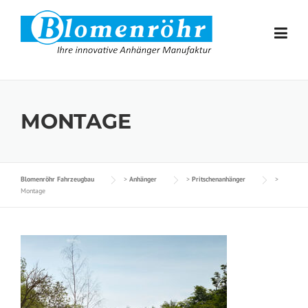
Skip to content
MONTAGE
Blomenröhr Fahrzeugbau
>
Anhänger
>
Pritschenanhänger
>
Montage