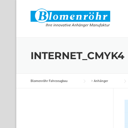
Skip to content
INTERNET_CMYK4
Blomenröhr Fahrzeugbau
>
Anhänger