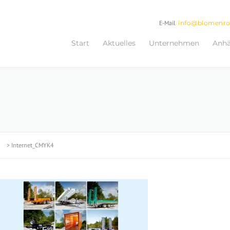
E-Mail
info@blomenr
Start
Aktuelles
Unternehmen
Anh
>
Internet_CMYK4