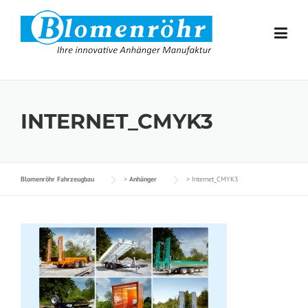
Skip to content
INTERNET_CMYK3
Blomenröhr Fahrzeugbau
>
Anhänger
>
Internet_CMYK3