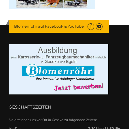
Blomenröhr auf Facebook & YouTube
GESCHÄFTSZEITEN
Sie erreichen uns vor Ort in Geseke zu folgenden Zeiten:
Mo-Do:
7:30 Uhr - 16:30 Uhr