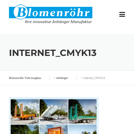
Skip to content
INTERNET_CMYK13
Blomenröhr Fahrzeugbau
>
Anhänger
>
Internet_CMYK13