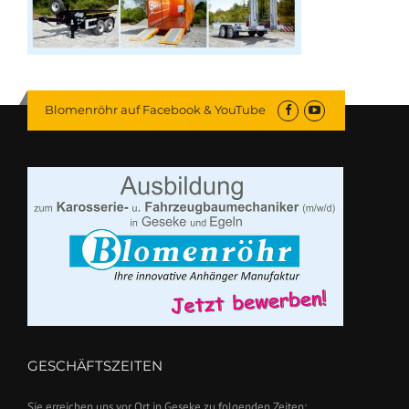
Blomenröhr auf Facebook & YouTube
GESCHÄFTSZEITEN
Sie erreichen uns vor Ort in Geseke zu folgenden Zeiten: