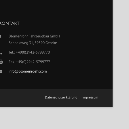
KONTAKT
Blomenröhr Fahrzeugbau GmbH
Schneidweg 31, 59590 Geseke
Tel.: +49(0)2942-5799770
Fax: +49(0)2942-5799777
info@blomenroehr.com
Datenschutzerklärung
Impressum