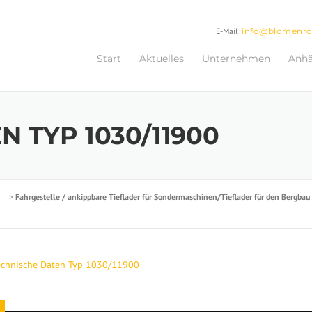
E-Mail
info@blomenr
Start
Aktuelles
Unternehmen
Anh
 TYP 1030/11900
>
Fahrgestelle / ankippbare Tieflader für Sondermaschinen/Tieflader für den Bergbau
echnische Daten Typ 1030/11900