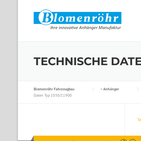
Skip to content
TECHNISCHE DATEN
Blomenröhr Fahrzeugbau
>
Anhänger
Daten Typ 1030/11900
T