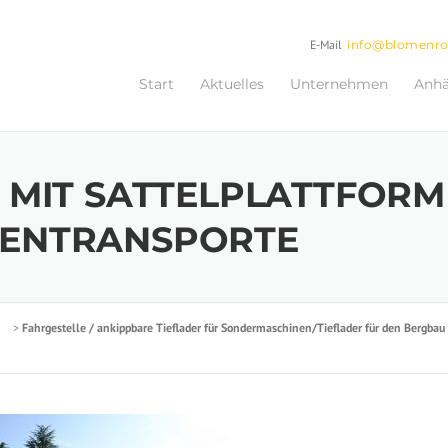
E-Mail
info@blomenr
Start
Aktuelles
Unternehmen
Anh
 MIT SATTELPLATTFORM
NENTRANSPORTE
>
Fahrgestelle / ankippbare Tieflader für Sondermaschinen/Tieflader für den Bergbau