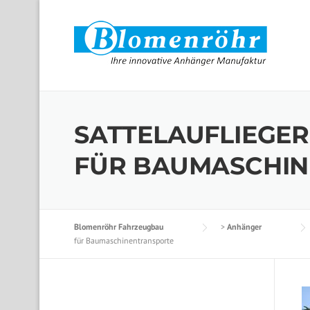
Skip to content
SATTELAUFLIEGER
FÜR BAUMASCHI
Blomenröhr Fahrzeugbau
>
Anhänger
für Baumaschinentransporte