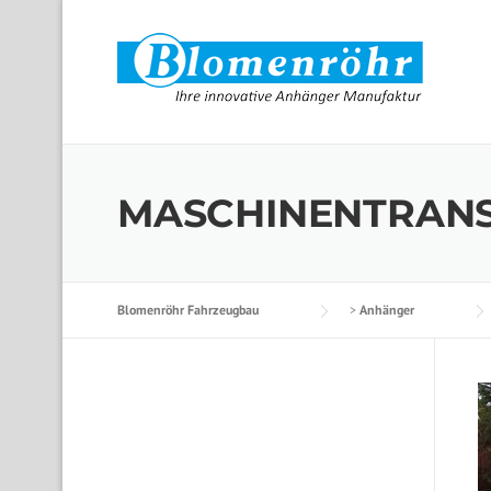
Skip to content
MASCHINENTRANS
Blomenröhr Fahrzeugbau
>
Anhänger