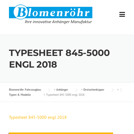
Skip to content
TYPESHEET 845-5000
ENGL 2018
Blomenröhr Fahrzeugbau
>
Anhänger
>
Dreiseitenkipper
>
Typen & Modelle
>
Typesheet 845-5000 engl 2018
Typesheet 845-5000 engl 2018