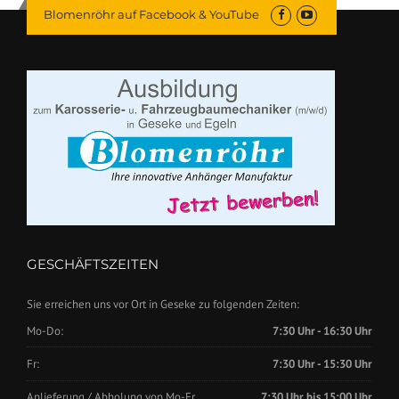
Blomenröhr auf Facebook & YouTube
GESCHÄFTSZEITEN
Sie erreichen uns vor Ort in Geseke zu folgenden Zeiten:
Mo-Do:
7:30 Uhr - 16:30 Uhr
Fr:
7:30 Uhr - 15:30 Uhr
Anlieferung / Abholung von Mo-Fr.
7:30 Uhr bis 15:00 Uhr