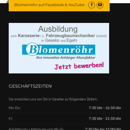
Blomenröhr auf Facebook & YouTube
GESCHÄFTSZEITEN
Sie erreichen uns vor Ort in Geseke zu folgenden Zeiten:
Mo-Do:
7:30 Uhr - 16:30 Uhr
Fr:
7:30 Uhr - 15:30 Uhr
Anlieferung / Abholung von Mo-Fr.
7:30 Uhr bis 15:00 Uhr